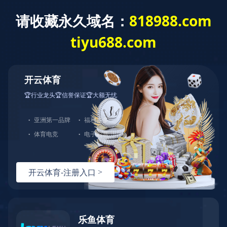
企业简介
企业文化
企业荣誉
厂容厂貌
领导参观
影像中心