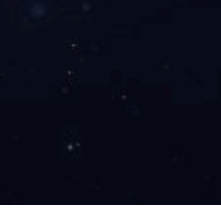
国外客户来访参观君创锁业