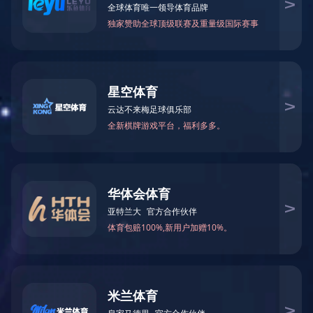
您现在的位置：
首页
>
走进君创
>
领导参观
县委领导来我司参观