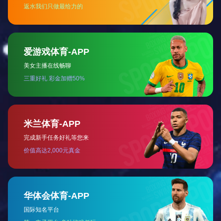
县委领导指导工作
县委领导参观君创锁业