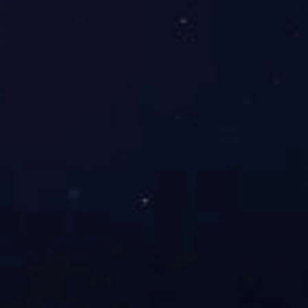
国外客户来访参观君创锁业