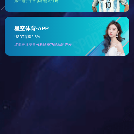
国外客户来访参观君创锁业